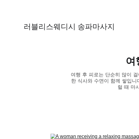
러블리스웨디시 송파마사지
여
여행 후 피로는 단순히 많이 걸
한 식사와 수면이 함께 쌓입니다
럴 때 마