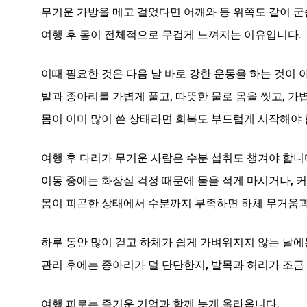
무거운 가방을 메고 걸었다면 어깨와 등 위쪽도 같이 굳
여행 후 몸이 전체적으로 무겁게 느껴지는 이유입니다.
이때 필요한 것은 다음 날 바로 강한 운동을 하는 것이 
발과 종아리를 가볍게 풀고, 따뜻한 물로 몸을 씻고, 가
몸이 이미 많이 쓴 상태라면 회복도 부드럽게 시작해야 
여행 후 다리가 무거운 사람은 수분 섭취도 챙겨야 합니
이동 중에는 화장실 걱정 때문에 물을 적게 마시거나, 
몸이 피곤한 상태에서 수분까지 부족하면 하체 무거움과
하루 동안 많이 걷고 하체가 쉽게 가벼워지지 않는 날에
관리 후에는 종아리가 덜 단단한지, 발목과 허리가 조금
여행 피로는 즐거운 기억과 함께 늦게 올라옵니다.