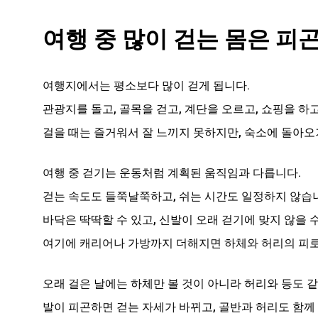
여행 중 많이 걷는 몸은 피
여행지에서는 평소보다 많이 걷게 됩니다.
관광지를 돌고, 골목을 걷고, 계단을 오르고, 쇼핑을 하
걸을 때는 즐거워서 잘 느끼지 못하지만, 숙소에 돌아오
여행 중 걷기는 운동처럼 계획된 움직임과 다릅니다.
걷는 속도도 들쭉날쭉하고, 쉬는 시간도 일정하지 않습
바닥은 딱딱할 수 있고, 신발이 오래 걷기에 맞지 않을 
여기에 캐리어나 가방까지 더해지면 하체와 허리의 피로
오래 걸은 날에는 하체만 볼 것이 아니라 허리와 등도 같
발이 피곤하면 걷는 자세가 바뀌고, 골반과 허리도 함께