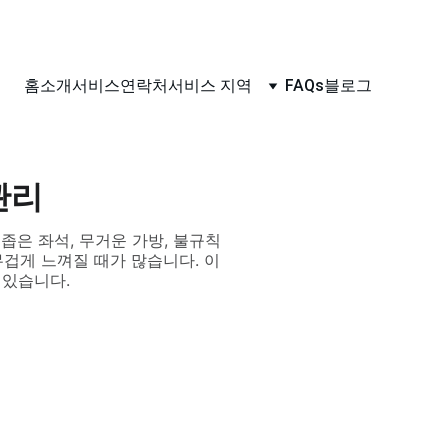
홈
소개
서비스
연락처
서비스 지역
FAQs
블로그
관리
좁은 좌석, 무거운 가방, 불규칙
무겁게 느껴질 때가 많습니다. 이
 있습니다.