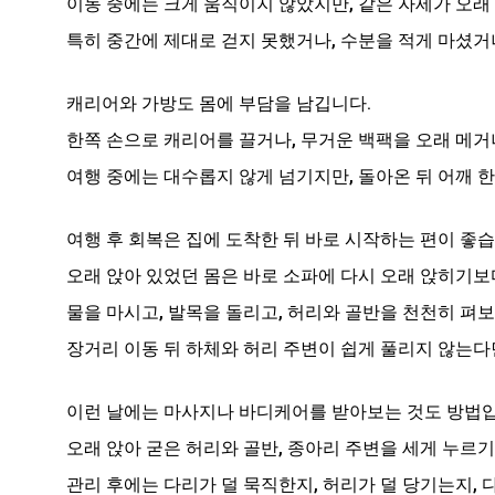
이동 중에는 크게 움직이지 않았지만, 같은 자세가 오래
특히 중간에 제대로 걷지 못했거나, 수분을 적게 마셨거나
캐리어와 가방도 몸에 부담을 남깁니다.
한쪽 손으로 캐리어를 끌거나, 무거운 백팩을 오래 메거
여행 중에는 대수롭지 않게 넘기지만, 돌아온 뒤 어깨 
여행 후 회복은 집에 도착한 뒤 바로 시작하는 편이 좋습
오래 앉아 있었던 몸은 바로 소파에 다시 오래 앉히기보
물을 마시고, 발목을 돌리고, 허리와 골반을 천천히 펴
장거리 이동 뒤 하체와 허리 주변이 쉽게 풀리지 않는다면
이런 날에는 마사지나 바디케어를 받아보는 것도 방법입
오래 앉아 굳은 허리와 골반, 종아리 주변을 세게 누르
관리 후에는 다리가 덜 묵직한지, 허리가 덜 당기는지,