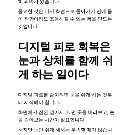
히 의미가 있습니다.
중요한 것은 다시 화면으로 돌아가기 전에 몸
이 잠깐이라도 조용해질 수 있는 틈을 만드는 
것입니다.
디지털 피로 회복은 
눈과 상체를 함께 쉬
게 하는 일이다
디지털 피로를 줄이려면 눈을 쉬게 하는 것부
터 시작해야 합니다.
화면에서 잠깐 멀어지고, 먼 곳을 바라보고, 눈
을 감아보는 시간이 필요합니다.
하지만 눈만 쉬게 해서는 부족할 때가 많습니