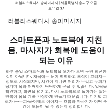
러블리스웨디시 송파마사지 | 서울특별시 송파구 오금
로11길 37
러블리스웨디시 송파마사지
스마트폰과 노트북에 지친
몸, 마사지가 회복에 도움이
되는 이유
하루 종일 스마트폰과 노트북을 오가다 보면 눈만 피곤한
것이 아닙니다. 처음에는 눈이 뻑뻑하고 초점이 흐려지는
정도로 시작되지만, 시간이 지나면 머리가 무겁고 두피가
당기며 목과 어깨까지 단단하게 굳을 수 있습니다. 알림을
확인하고, 화면을 넘기고, 다시 노트북으로 돌아가는 짧은
반복이 몸을 계속 긴장하게 만들기 때문입니다. 디지털 피
로가 눈·두피·목·어깨로 이어지는 흐름과 마사지가 어떤 순
간에 도움이 될 수 있는지 정리합니다.